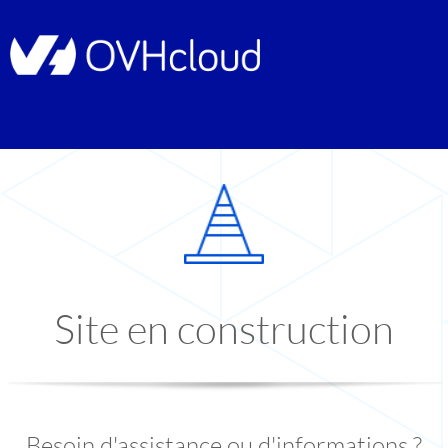
Site en construction
Besoin d'assistance ou d'informations ?